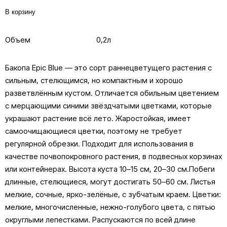
В корзину
Объем
0,2л
Бакопа Epic Blue — это сорт раннецветущего растения с
сильным, стелющимся, но компактным и хорошо
разветвлённым кустом. Отличается обильным цветением
с мерцающими синими звёздчатыми цветками, которые
украшают растение всё лето. Жаростойкая, имеет
самоочищающиеся цветки, поэтому не требует
регулярной обрезки. Подходит для использования в
качестве почвопокровного растения, в подвесных корзинах
или контейнерах. Высота куста 10–15 см, 20–30 см.Побеги
длинные, стелющиеся, могут достигать 50–60 см. Листья
мелкие, сочные, ярко-зелёные, с зубчатым краем. Цветки:
мелкие, многочисленные, нежно-голубого цвета, с пятью
округлыми лепестками. Распускаются по всей длине