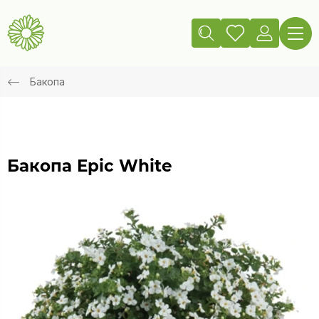
Бакопа
Бакопа Epic White