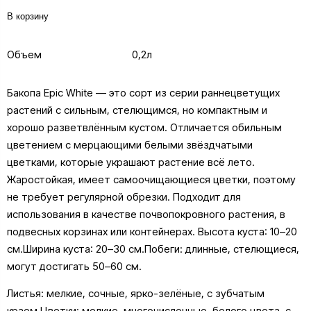
В корзину
Объем
0,2л
Бакопа Epic White — это сорт из серии раннецветущих
растений с сильным, стелющимся, но компактным и
хорошо разветвлённым кустом. Отличается обильным
цветением с мерцающими белыми звёздчатыми
цветками, которые украшают растение всё лето.
Жаростойкая, имеет самоочищающиеся цветки, поэтому
не требует регулярной обрезки. Подходит для
использования в качестве почвопокровного растения, в
подвесных корзинах или контейнерах. Высота куста: 10–20
см.Ширина куста: 20–30 см.Побеги: длинные, стелющиеся,
могут достигать 50–60 см.
Листья: мелкие, сочные, ярко-зелёные, с зубчатым
краем.Цветки: мелкие, многочисленные, белого цвета, с