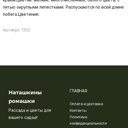
пятью округлыми лепестками. Распускаются по всей длине
побега.Цветение:
Артикул:
1302
ГЛАВНАЯ
Наташкины
ромашки
Оплата и доставка
Рассада и цветы для
Контакты
вашего сада🌿
Политика
конфиденциальности