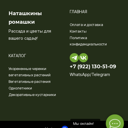
ГЛАВНАЯ
Наташкины
ромашки
Оплата и доставка
Рассада и цветы для
Контакты
вашего сада🌿
Политика
конфиденциальности
КАТАЛОГ
+7 (922) 130-51-09‬
Укорененные черенки
WhatsApp/Telegram
вегетативных растений
Вегетативные растения
Однолетники
Декоративные кустарники
Мы онлайн!