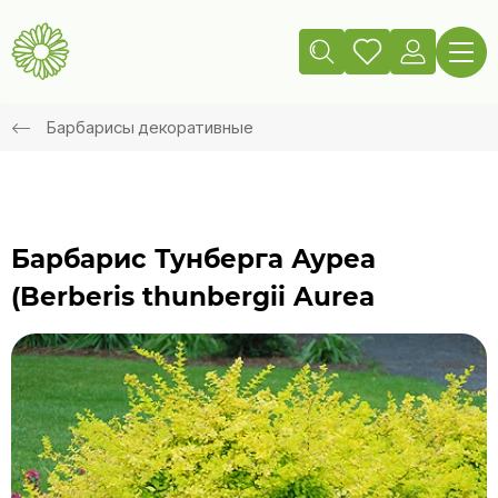
Барбарисы декоративные
Барбарис Тунберга Ауреа
(Berberis thunbergii Aurea