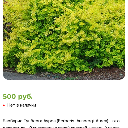
500 руб.
Нет в наличии
Барбарис Тунберга Ауреа (Berberis thunbergii Aurea) - это
декоративный кустарник с яркой листвой, который часто