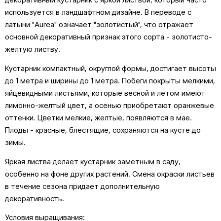
используется в ландшафтном дизайне. В переводе с
латыни "Aurea" означает "золотистый", что отражает
основной декоративный признак этого сорта - золотисто-
желтую листву.
Кустарник компактный, округлой формы, достигает высоты
до 1 метра и ширины до 1 метра. Побеги покрыты мелкими,
яйцевидными листьями, которые весной и летом имеют
лимонно-желтый цвет, а осенью приобретают оранжевые
оттенки. Цветки мелкие, желтые, появляются в мае.
Плоды - красные, блестящие, сохраняются на кусте до
зимы.
Яркая листва делает кустарник заметным в саду,
особенно на фоне других растений. Смена окраски листьев
в течение сезона придает дополнительную
декоративность.
Условия выращивания: