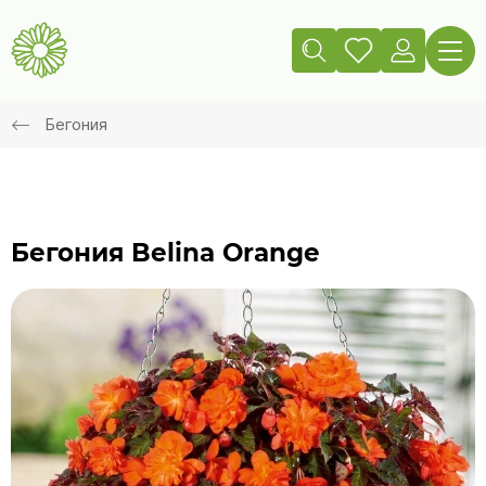
Бегония
Бегония Belina Orange