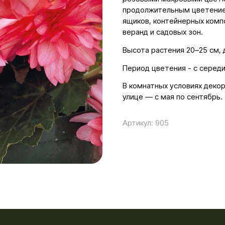
продолжительным цветением
ящиков, контейнерных комп
веранд и садовых зон.
Высота растения 20–25 см, 
Период цветения - с серед
В комнатных условиях декор
улице — с мая по сентябрь.
Артикул:
905