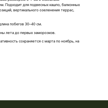
. Подходит для подвесных кашпо, балконных
озиций, вертикального озеленения террас,
длина побегов 30–40 см.
ины лета до первых заморозков.
ативность сохраняется с марта по ноябрь, на