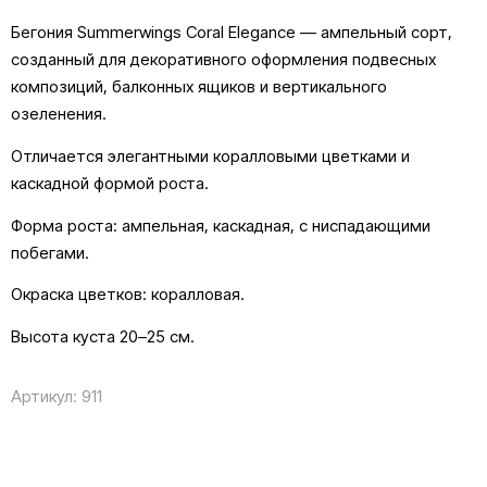
Бегония Summerwings Coral Elegance — ампельный сорт,
созданный для декоративного оформления подвесных
композиций, балконных ящиков и вертикального
озеленения.
Отличается элегантными коралловыми цветками и
каскадной формой роста.
Форма роста: ампельная, каскадная, с ниспадающими
побегами.
Окраска цветков: коралловая.
Высота куста 20–25 см.
Артикул:
911