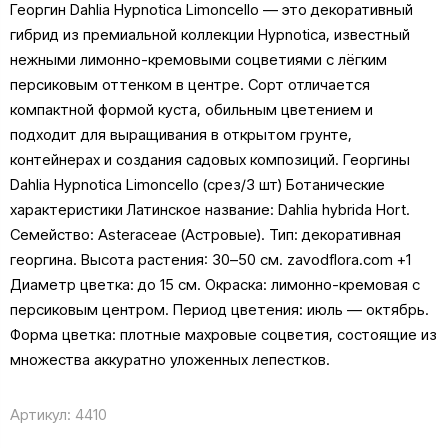
Георгин Dahlia Hypnotica Limoncello — это декоративный
гибрид из премиальной коллекции Hypnotica, известный
нежными лимонно-кремовыми соцветиями с лёгким
персиковым оттенком в центре. Сорт отличается
компактной формой куста, обильным цветением и
подходит для выращивания в открытом грунте,
контейнерах и создания садовых композиций. Георгины
Dahlia Hypnotica Limoncello (срез/3 шт) Ботанические
характеристики Латинское название: Dahlia hybrida Hort.
Семейство: Asteraceae (Астровые). Тип: декоративная
георгина. Высота растения: 30–50 см. zavodflora.com +1
Диаметр цветка: до 15 см. Окраска: лимонно-кремовая с
персиковым центром. Период цветения: июль — октябрь.
Форма цветка: плотные махровые соцветия, состоящие из
множества аккуратно уложенных лепестков.
Артикул:
4410