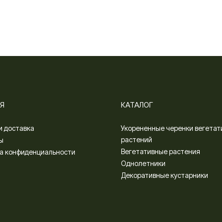
Я
КАТАЛОГ
и доставка
Укорененные черенки вегетат
растений
ы
Вегетативные растения
а конфиденциальности
Однолетники
Декоративные кустарники