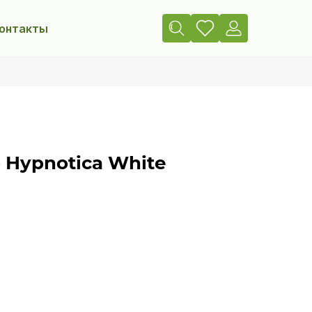
онтакты
 Hypnotica White