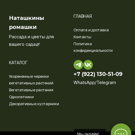
ГЛАВНАЯ
Наташкины
ромашки
Оплата и доставка
Рассада и цветы для
Контакты
вашего сада🌿
Политика
конфиденциальности
КАТАЛОГ
+7 (922) 130-51-09‬
Укорененные черенки
WhatsApp/Telegram
вегетативных растений
Вегетативные растения
Однолетники
Декоративные кустарники
Мы онлайн!