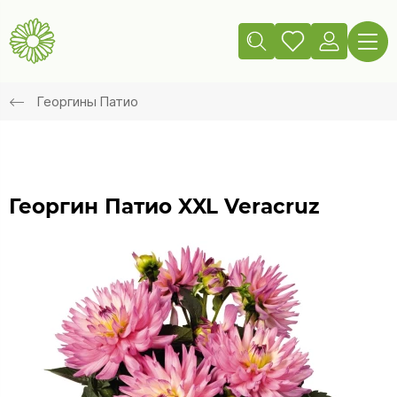
Георгины Патио
Георгин Патио XXL Veracruz