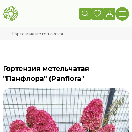
Гортензия метельчатая
Гортензия метельчатая
"Панфлора" (Panflora"