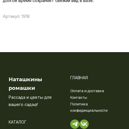
долгое время сохраняет свежий вид в вазе.
Артикул:
1918
ГЛАВНАЯ
Наташкины
ромашки
Оплата и доставка
Рассада и цветы для
Контакты
вашего сада🌿
Политика
конфиденциальности
КАТАЛОГ