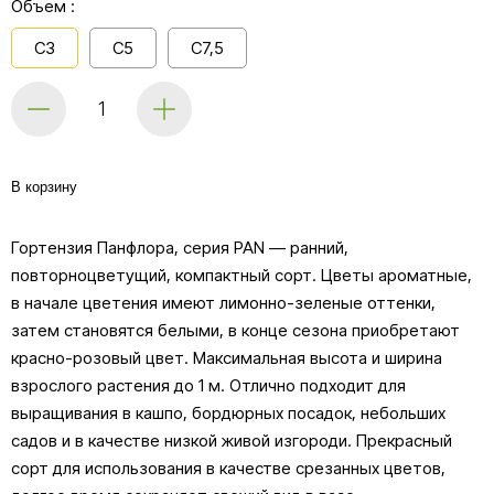
Объем :
С3
С5
С7,5
В корзину
Гортензия Панфлора, серия PAN — ранний,
повторноцветущий, компактный сорт. Цветы ароматные,
в начале цветения имеют лимонно-зеленые оттенки,
затем становятся белыми, в конце сезона приобретают
красно-розовый цвет. Максимальная высота и ширина
взрослого растения до 1 м. Отлично подходит для
выращивания в кашпо, бордюрных посадок, небольших
садов и в качестве низкой живой изгороди. Прекрасный
сорт для использования в качестве срезанных цветов,