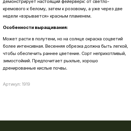
демонстрирует настоящий фейерверк: от светло-
кремового к белому, затем к розовому, а уже через две
недели «взрывается» красным пламенем.
Особенности выращивания:
Может расти в полутени, но на солнце окраска соцветий
более интенсивная. Весенняя обрезка должна быть легкой,
чтобы обеспечить раннее цветение. Сорт неприхотливый,
зимостойкий. Предпочитает рыхлые, хорошо
дренированные кислые почвы.
Артикул:
1919