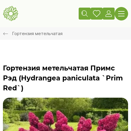
Гортензия метельчатая
Гортензия метельчатая Примс
Рэд (Hydrangea paniculata `Prim
Red`)