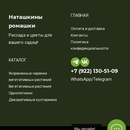
ГЛАВНАЯ
Наташкины
ромашки
Оплата и доставка
Рассада и цветы для
Контакты
вашего сада🌿
Политика
конфиденциальности
КАТАЛОГ
+7 (922) 130-51-09‬
Укорененные черенки
WhatsApp/Telegram
вегетативных растений
Вегетативные растения
Однолетники
Декоративные кустарники
Мы онлайн!