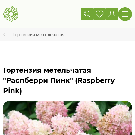
Гортензия метельчатая
Гортензия метельчатая
"Распберри Пинк" (Raspberry
Pink)