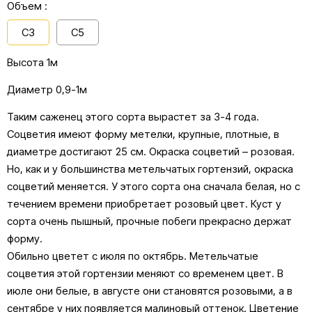
Объем :
С3
С5
Высота 1м
Диаметр 0,9-1м
Таким саженец этого сорта вырастет за 3-4 года.
Соцветия имеют форму метелки, крупные, плотные, в
диаметре достигают 25 см. Окраска соцветий – розовая.
Но, как и у большинства метельчатых гортензий, окраска
соцветий меняется. У этого сорта она сначала белая, но с
течением времени приобретает розовый цвет. Куст у
сорта очень пышный, прочные побеги прекрасно держат
форму.
Обильно цветет с июля по октябрь. Метельчатые
соцветия этой гортензии меняют со временем цвет. В
июле они белые, в августе они становятся розовыми, а в
сентябре у них появляется малиновый оттенок. Цветение