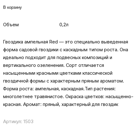
В корзину
Объем
0,2л
Гвоздика ампельная Red — это специально выведенная
форма садовой гвоздики с каскадным типом роста. Она
идеально подходит для подвесных композиций и
вертикального озеленения. Сорт отличается
насыщенными красными цветками классической
гвоздичной формы с характерным пряным ароматом.
Форма роста: ампельная, каскадная.Тип растения:
многолетнее травянистое. Окраска цветков: насыщенно-
красная. Аромат: пряный, характерный для гвоздик
Артикул:
1503