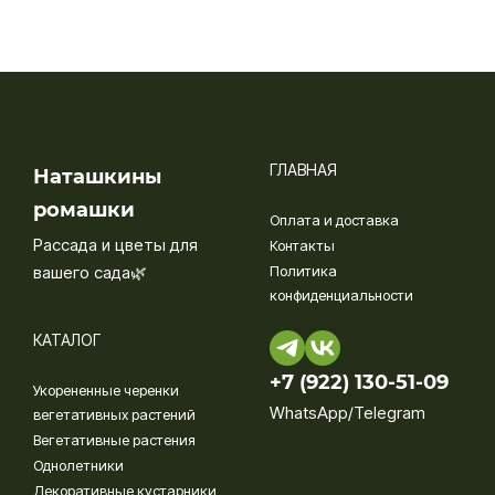
ГЛАВНАЯ
Наташкины
ромашки
Оплата и доставка
Рассада и цветы для
Контакты
вашего сада🌿
Политика
конфиденциальности
КАТАЛОГ
+7 (922) 130-51-09‬
Укорененные черенки
WhatsApp/Telegram
вегетативных растений
Вегетативные растения
Однолетники
Декоративные кустарники