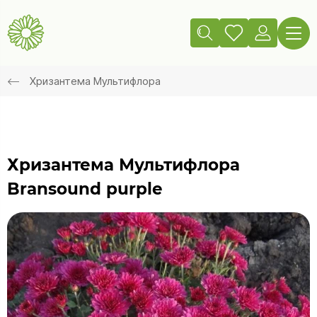
Хризантема Мультифлора
Хризантема Мультифлора
Bransound purple