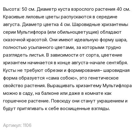
Высота: 50 см. Диаметр куста взрослого растения 40 см.
Красивые лиловые цветы распускаются в середине
августа. Диаметр цветка 4 см. Шаровидные хризантемы
серии Мультифлора (или обильноцветущие) обладают
сказочной красотой. Они имеют идеальную форму шара,
полностью усыпанного цветами, за которыми трудно
разглядеть листья. В зависимости от сорта, цветение
хризантем начинается в конце августа-начале сентября.
Кусты не требуют обрезки и формирования– шаровидная
форма образуется «сама собою», это генетическое
свойство растения. Выращивать хризантему Мультифлора
можно в саду, на балконе или даже в комнате как
горшечное растение. Повсюду они станут украшением и
будут притягивать к себе восхищенные взгляды.
Артикул:
1106