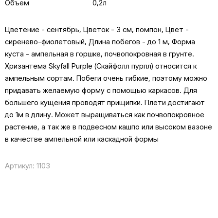
Объем
0,2л
Цветение - сентябрь, Цветок - 3 см, помпон, Цвет -
сиренево-фиолетовый, Длина побегов - до 1 м, Форма
куста - ампельная в горшке, почвопокровная в грунте.
Хризантема Skyfall Purple (Скайфолл пурпл) относится к
ампельным сортам. Побеги очень гибкие, поэтому можно
придавать желаемую форму с помощью каркасов. Для
большего кущения проводят прищипки. Плети достигают
до 1м в длину. Может выращиваться как почвопокровное
растение, а так же в подвесном кашпо или высоком вазоне
в качестве ампельной или каскадной формы
Артикул:
1103