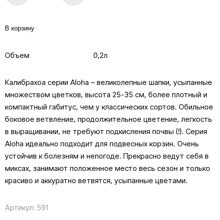
В корзину
Объем
0,2л
Калибрахоа серии Aloha – великолепные шапки, усыпанные
множеством цветков, высота 25-35 см, более плотный и
компактный габитус, чем у классических сортов. Обильное
боковое ветвление, продолжительное цветение, легкость
в выращивании, не требуют подкисления почвы (!). Серия
Aloha идеально подходит для подвесных корзин. Очень
устойчив к болезням и непогоде. Прекрасно ведут себя в
миксах, занимают положенное место весь сезон и только
красиво и аккуратно ветвятся, усыпанные цветами.
Артикул:
591