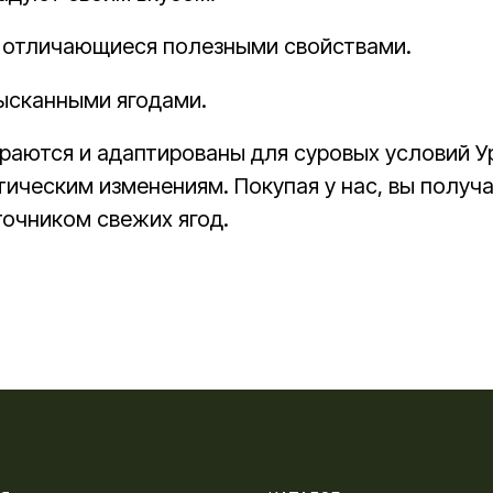
, отличающиеся полезными свойствами.
зысканными ягодами.
раются и адаптированы для суровых условий Ур
тическим изменениям. Покупая у нас, вы получ
точником свежих ягод.