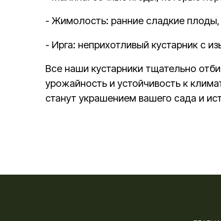
- Жимолость: ранние сладкие плоды
- Ирга: неприхотливый кустарник с и
Все наши кустарники тщательно отби
урожайность и устойчивость к клима
станут украшением вашего сада и ис