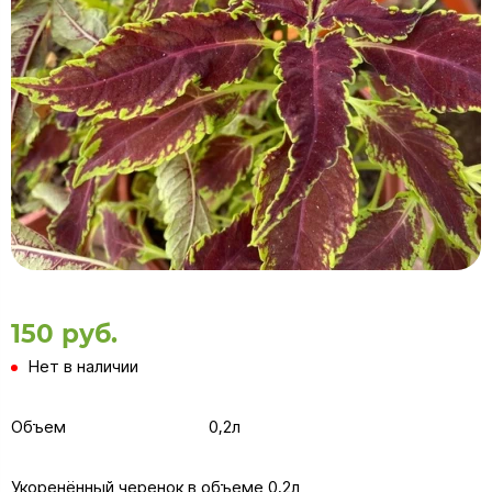
150 руб.
Нет в наличии
Объем
0,2л
Укоренённый черенок в объеме 0,2л