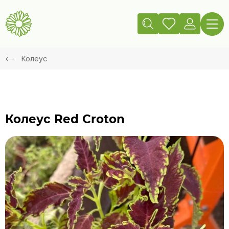
Колеус
Колеус Red Croton