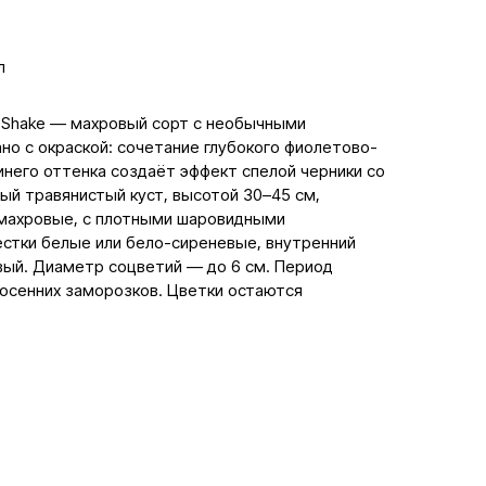
л
 Shake — махровый сорт с необычными
но с окраской: сочетание глубокого фиолетово-
инего оттенка создаёт эффект спелой черники со
ый травянистый куст, высотой 30–45 см,
 махровые, с плотными шаровидными
стки белые или бело-сиреневые, внутренний
ый. Диаметр соцветий — до 6 см. Период
 осенних заморозков. Цветки остаются
.