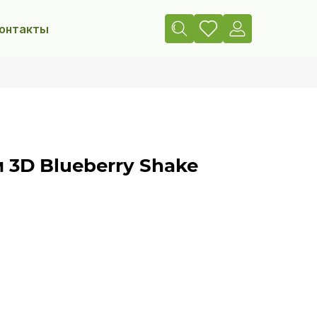
онтакты
3D Blueberry Shake