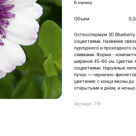
В корзину
Объем
0,2
Остеоспермум 3D Blueberry
соцветиями. Название связа
пурпурного и прохладного с
сливками. Форма - компактн
шириной 45–60 см. Цветки:
соцветиями. Наружные лепе
пучок — чернично-фиолетов
цветения: с конца весны до
открытыми и днём, и ночью
Артикул:
719