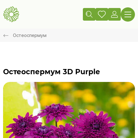
Остеоспермум
Остеоспермум 3D Purple