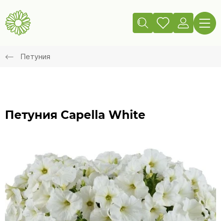
Петуния
Петуния Capella White