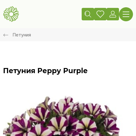
Петуния
Петуния Peppy Purple