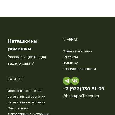
ГЛАВНАЯ
Наташкины
ромашки
Оплата и доставка
Рассада и цветы для
Контакты
вашего сада🌿
Политика
конфиденциальности
КАТАЛОГ
+7 (922) 130-51-09‬
Укорененные черенки
WhatsApp/Telegram
вегетативных растений
Вегетативные растения
Однолетники
Декоративные кустарники