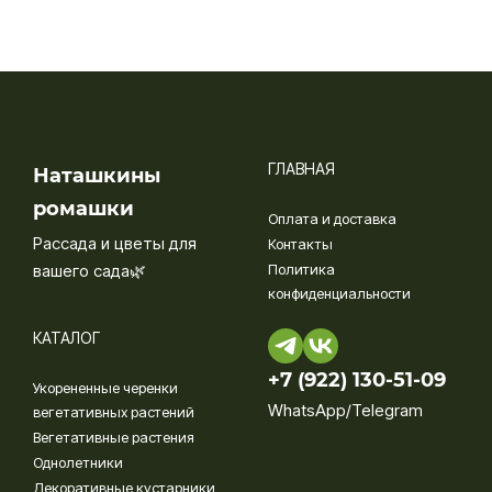
ГЛАВНАЯ
Наташкины
ромашки
Оплата и доставка
Рассада и цветы для
Контакты
вашего сада🌿
Политика
конфиденциальности
КАТАЛОГ
+7 (922) 130-51-09‬
Укорененные черенки
WhatsApp/Telegram
вегетативных растений
Вегетативные растения
Однолетники
Декоративные кустарники