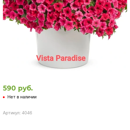
590 руб.
Нет в наличии
Артикул:
4046