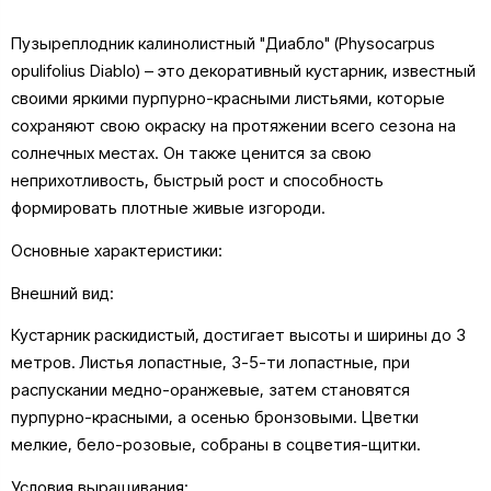
Пузыреплодник калинолистный "Диабло" (Physocarpus
opulifolius Diablo) – это декоративный кустарник, известный
своими яркими пурпурно-красными листьями, которые
сохраняют свою окраску на протяжении всего сезона на
солнечных местах. Он также ценится за свою
неприхотливость, быстрый рост и способность
формировать плотные живые изгороди.
Основные характеристики:
Внешний вид:
Кустарник раскидистый, достигает высоты и ширины до 3
метров. Листья лопастные, 3-5-ти лопастные, при
распускании медно-оранжевые, затем становятся
пурпурно-красными, а осенью бронзовыми. Цветки
мелкие, бело-розовые, собраны в соцветия-щитки.
Условия выращивания: