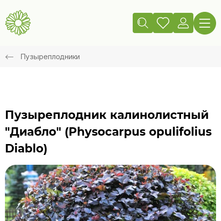
Пузыреплодники
Пузыреплодник калинолистный
"Диабло" (Physocarpus opulifolius
Diablo)