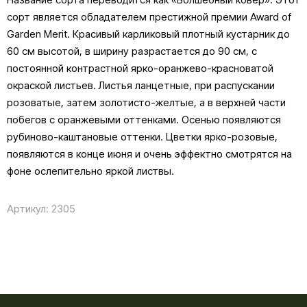
сорт является обладателем престижной премии Award of
Garden Merit. Красивый карликовый плотный кустарник до
60 см высотой, в ширину разрастается до 90 см, с
постоянной контрастной ярко-оранжево-красноватой
окраской листьев. Листья ланцетные, при распускании
розоватые, затем золотисто-желтые, а в верхней части
побегов с оранжевыми оттенками. Осенью появляются
рубиново-каштановые оттенки. Цветки ярко-розовые,
появляются в конце июня и очень эффектно смотрятся на
фоне ослепительно яркой листвы.
Артикул:
2305