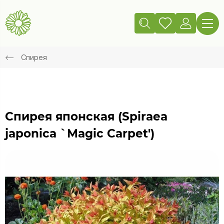
Спирея
Спирея японская (Spiraea
japonica `Magic Carpet')